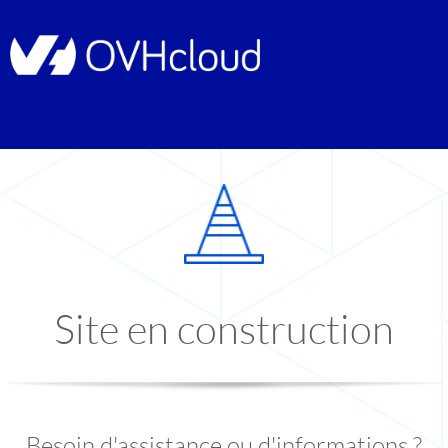
Site en construction
Besoin d'assistance ou d'informations ?